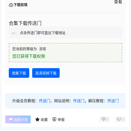
查看
下载权限
合集下载传送门
ps：
点击传送门即可直达下载地址
您当前的等级为
游客
您已获得下载权限
图集下载
高清视频下载
升级会员教程：
传送门
，网站说明：
传送门
，解压教程：
传送门
0
0
海报分享
收藏
举报